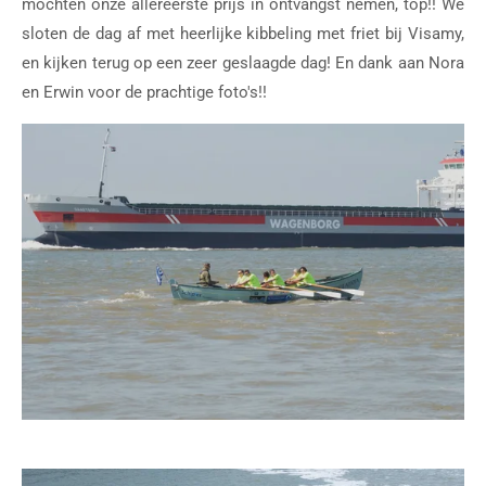
mochten onze allereerste prijs in ontvangst nemen, top!! We
sloten de dag af met heerlijke kibbeling met friet bij Visamy,
en kijken terug op een zeer geslaagde dag! En dank aan Nora
en Erwin voor de prachtige foto's!!