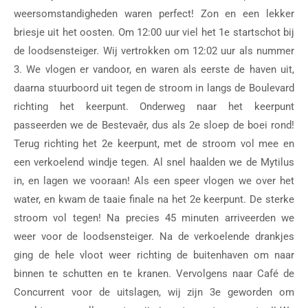
weersomstandigheden waren perfect! Zon en een lekker
briesje uit het oosten. Om 12:00 uur viel het 1e startschot bij
de loodsensteiger. Wij vertrokken om 12:02 uur als nummer
3. We vlogen er vandoor, en waren als eerste de haven uit,
daarna stuurboord uit tegen de stroom in langs de Boulevard
richting het keerpunt. Onderweg naar het keerpunt
passeerden we de Bestevaêr, dus als 2e sloep de boei rond!
Terug richting het 2e keerpunt, met de stroom vol mee en
een verkoelend windje tegen. Al snel haalden we de Mytilus
in, en lagen we vooraan! Als een speer vlogen we over het
water, en kwam de taaie finale na het 2e keerpunt. De sterke
stroom vol tegen! Na precies 45 minuten arriveerden we
weer voor de loodsensteiger. Na de verkoelende drankjes
ging de hele vloot weer richting de buitenhaven om naar
binnen te schutten en te kranen. Vervolgens naar Café de
Concurrent voor de uitslagen, wij zijn 3e geworden om