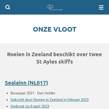
Ga
direct
naar
de
ONZE VLOOT
hoofdinhoud
Roeien in Zeeland beschikt over twee
St Ayles skiffs
Sealainn (NL017)
Bouwjaar 2021 - Den Helder
Gekocht door Roeien in Zeeland in februari 2023
Gedoopt op 8 april 2023