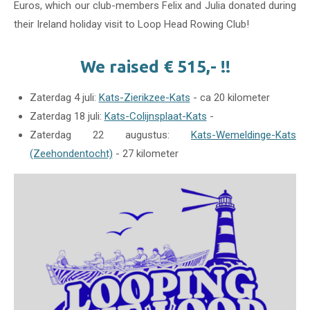
Euros, which our club-members Felix and Julia donated during
their Ireland holiday visit to Loop Head Rowing Club!
We raised € 515,- !!
Zaterdag 4 juli:
Kats-Zierikzee-Kats
- ca 20 kilometer
Zaterdag 18 juli:
Kats-Colijnsplaat-Kats
-
Zaterdag 22 augustus:
Kats-Wemeldinge-Kats
(Zeehondentocht)
- 27 kilometer