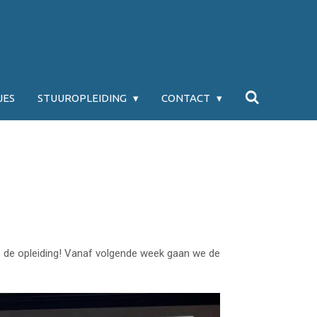
JES
STUUROPLEIDING
CONTACT
e de opleiding! Vanaf volgende week gaan we de