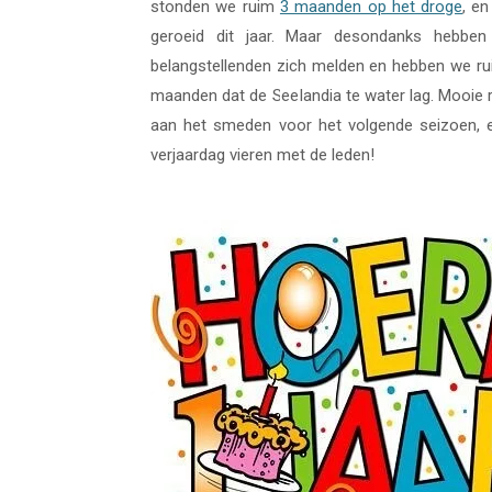
stonden we ruim
3 maanden op het droge
, e
geroeid dit jaar. Maar desondanks hebbe
belangstellenden zich melden en hebben we r
maanden dat de Seelandia te water lag. Mooie r
aan het smeden voor het volgende seizoen,
verjaardag vieren met de leden!