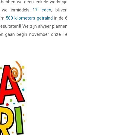
n hebben we geen enkele wedstrijd
n we inmiddels
17 leden
, blijven
uim
500 kilometers getraind
in de 6
esultaten!! We zijn alweer plannen
 en gaan begin november onze 1e