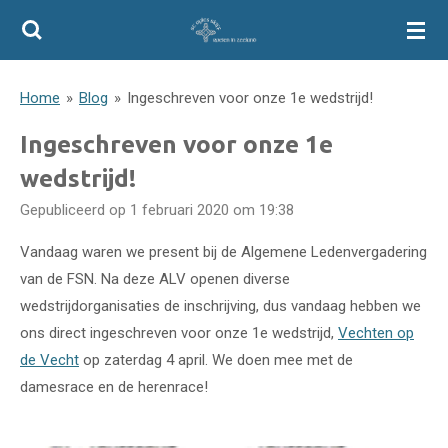
Ga
direct
naar
Home
»
Blog
»
Ingeschreven voor onze 1e wedstrijd!
de
hoofdinhoud
Ingeschreven voor onze 1e
wedstrijd!
Gepubliceerd op 1 februari 2020 om 19:38
Vandaag waren we present bij de Algemene Ledenvergadering
van de FSN. Na deze ALV openen diverse
wedstrijdorganisaties de inschrijving, dus vandaag hebben we
ons direct ingeschreven voor onze 1e wedstrijd,
Vechten op
de Vecht
op zaterdag 4 april. We doen mee met de
damesrace en de herenrace!