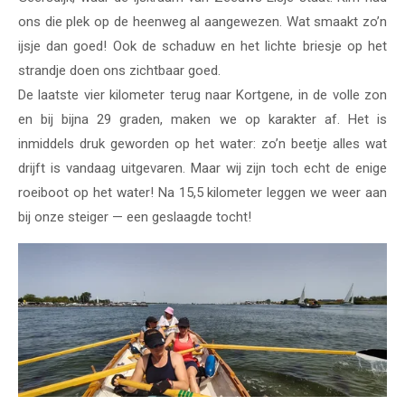
ons die plek op de heenweg al aangewezen. Wat smaakt zo’n
ijsje dan goed! Ook de schaduw en het lichte briesje op het
strandje doen ons zichtbaar goed.
De laatste vier kilometer terug naar Kortgene, in de volle zon
en bij bijna 29 graden, maken we op karakter af. Het is
inmiddels druk geworden op het water: zo’n beetje alles wat
drijft is vandaag uitgevaren. Maar wij zijn toch echt de enige
roeiboot op het water! Na 15,5 kilometer leggen we weer aan
bij onze steiger — een geslaagde tocht!