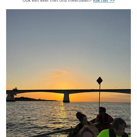
Ook een keer met ons meeroeien?
Klik hier >>