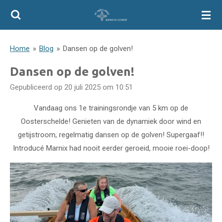
Ga
direct
naar
Home
»
Blog
»
Dansen op de golven!
de
hoofdinhoud
Dansen op de golven!
Gepubliceerd op 20 juli 2025 om 10:51
Vandaag ons 1e trainingsrondje van 5 km op de
Oosterschelde! Genieten van de dynamiek door wind en
getijstroom, regelmatig dansen op de golven! Supergaaf!!
Introducé Marnix had nooit eerder geroeid, mooie roei-doop!