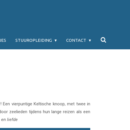
JES
STUUROPLEIDING
CONTACT
! Een vierpuntige Keltische knoop, met twee in
 door zeelieden tijdens hun lange reizen als een
en liefde