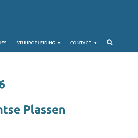
JES
STUUROPLEIDING
CONTACT
6
htse Plassen