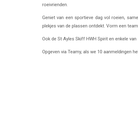
roeivrienden.
Geniet van een sportieve dag vol roeien, samen
plekjes van de plassen ontdekt. Vorm een team
Ook de St Ayles Skiff HWH Spirit en enkele va
Opgeven via Teamy, als we 10 aanmeldingen h