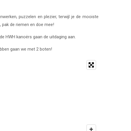
werken, puzzelen en plezier, terwijl je de mooiste
, pak de riemen en doe mee!
n de HWH kanoërs gaan de uitdaging aan.
ebben gaan we met 2 boten!